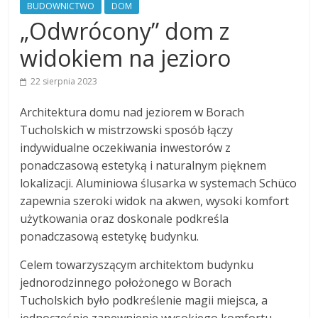
BUDOWNICTWO
DOM
„Odwrócony” dom z
widokiem na jezioro
22 sierpnia 2023
Architektura domu nad jeziorem w Borach
Tucholskich w mistrzowski sposób łączy
indywidualne oczekiwania inwestorów z
ponadczasową estetyką i naturalnym pięknem
lokalizacji. Aluminiowa ślusarka w systemach Schüco
zapewnia szeroki widok na akwen, wysoki komfort
użytkowania oraz doskonale podkreśla
ponadczasową estetykę budynku.
Celem towarzyszącym architektom budynku
jednorodzinnego położonego w Borach
Tucholskich było podkreślenie magii miejsca, a