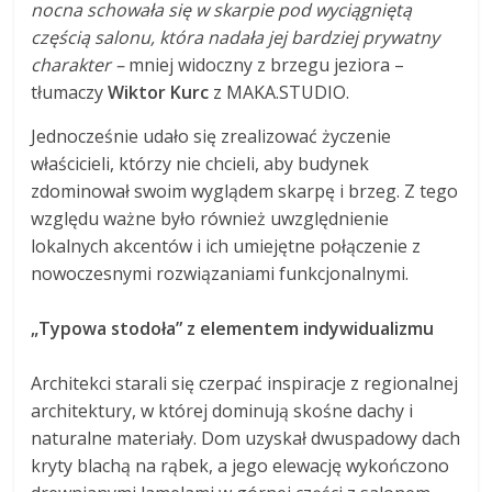
nocna schowała się w skarpie pod wyciągniętą
częścią salonu, która nadała jej bardziej prywatny
charakter –
mniej widoczny z brzegu jeziora –
tłumaczy
Wiktor Kurc
z MAKA.STUDIO.
Jednocześnie udało się zrealizować życzenie
właścicieli, którzy nie chcieli, aby budynek
zdominował swoim wyglądem skarpę i brzeg. Z tego
względu ważne było również uwzględnienie
lokalnych akcentów i ich umiejętne połączenie z
nowoczesnymi rozwiązaniami funkcjonalnymi.
„Typowa stodoła” z elementem indywidualizmu
Architekci starali się czerpać inspiracje z regionalnej
architektury, w której dominują skośne dachy i
naturalne materiały. Dom uzyskał dwuspadowy dach
kryty blachą na rąbek, a jego elewację wykończono