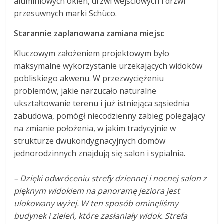
aluminiowych okien, drzwi wejściowych i drzwi
przesuwnych marki Schüco.
Starannie zaplanowana zamiana miejsc
Kluczowym założeniem projektowym było
maksymalne wykorzystanie urzekających widoków
pobliskiego akwenu. W przezwyciężeniu
problemów, jakie narzucało naturalne
ukształtowanie terenu i już istniejąca sąsiednia
zabudowa, pomógł niecodzienny zabieg polegający
na zmianie położenia, w jakim tradycyjnie w
strukturze dwukondygnacyjnych domów
jednorodzinnych znajdują się salon i sypialnia.
– Dzięki odwróceniu strefy dziennej i nocnej salon z
pięknym widokiem na panoramę jeziora jest
ulokowany wyżej. W ten sposób ominęliśmy
budynek i zieleń, które zasłaniały widok. Strefa