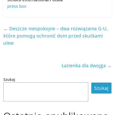
press box
←
Deszcze niespokojne – dwa rozwiązania G-U,
które pomogą ochronić dom przed skutkami
ulew
Łazienka dla dwojga
→
Szukaj
Szukaj