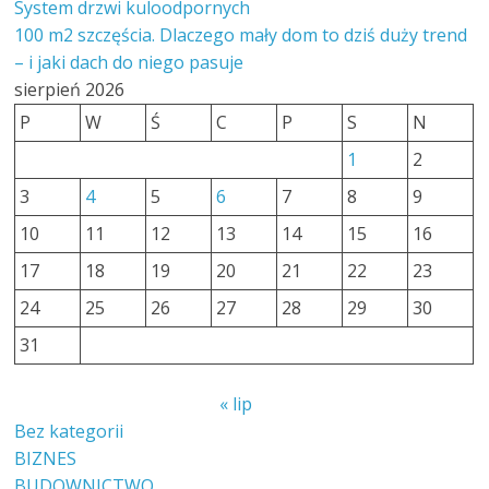
System drzwi kuloodpornych
100 m2 szczęścia. Dlaczego mały dom to dziś duży trend
– i jaki dach do niego pasuje
sierpień 2026
P
W
Ś
C
P
S
N
1
2
3
4
5
6
7
8
9
10
11
12
13
14
15
16
17
18
19
20
21
22
23
24
25
26
27
28
29
30
31
« lip
Bez kategorii
BIZNES
BUDOWNICTWO