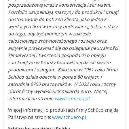
posprzedażową wraz z konserwacją i serwisem.
Portfolio uzupełniają maszyny do produkcji i usługi
dostosowane do potrzeb klienta. Jako jedna z
wiodących firm w branży budowlanej, Schüco dąży
do tego, aby być pionierem w zakresie
całościowego zrównoważonego rozwoju oraz
aktywnie przyczyniać się do osiągania neutralności
klimatycznej i tworzenia gospodarki o obiegu
zamkniętym w branży budowlanej dzięki swoim
produktom i usługom. Założona w 1951 roku firma
Schüco działa obecnie w ponad 80 krajach i
zatrudnia 6750 pracowników. W 2022 roku roczny
obrót firmy wyniósł 2,28 miliarda euro. Więcej
informacji na stronie
www.schueco.pl
Więcej informacji o produktach firmy Schüco znajdą
Państwo na stronie:
www.schueco.pl
Schüco International Polska