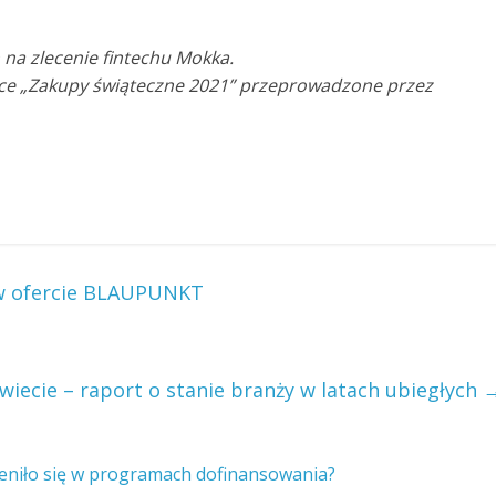
 na zlecenie fintechu Mokka.
e „Zakupy świąteczne 2021” przeprowadzone przez
 w ofercie BLAUPUNKT
iecie – raport o stanie branży w latach ubiegłych
eniło się w programach dofinansowania?