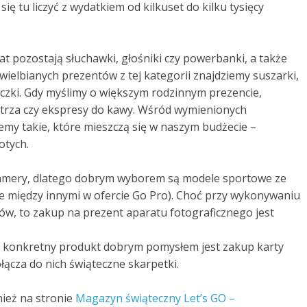
 tu liczyć z wydatkiem od kilkuset do kilku tysięcy
 pozostają słuchawki, głośniki czy powerbanki, a także
elbianych prezentów z tej kategorii znajdziemy suszarki,
eczki. Gdy myślimy o większym rodzinnym prezencie,
etrza czy ekspresy do kawy. Wśród wymienionych
my takie, które mieszczą się w naszym budżecie –
otych.
 kamery, dlatego dobrym wyborem są modele sportowe ze
e między innymi w ofercie Go Pro). Choć przy wykonywaniu
ów, to zakup na prezent aparatu fotograficznego jest
a konkretny produkt dobrym pomysłem jest zakup karty
ącza do nich świąteczne skarpetki.
ież na stronie
Magazyn świąteczny Let’s GO –