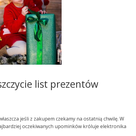
zczycie list prezentów
właszcza jeśli z zakupem czekamy na ostatnią chwilę. W
ajbardziej oczekiwanych upominków króluje elektronika