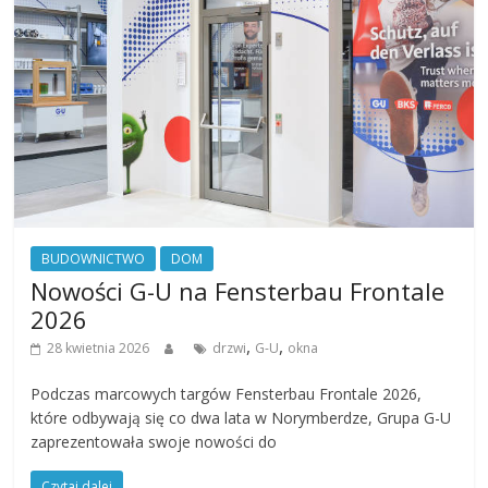
BUDOWNICTWO
DOM
Nowości G-U na Fensterbau Frontale
2026
,
,
28 kwietnia 2026
drzwi
G-U
okna
Podczas marcowych targów Fensterbau Frontale 2026,
które odbywają się co dwa lata w Norymberdze, Grupa G-U
zaprezentowała swoje nowości do
Czytaj dalej