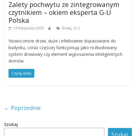
Zalety pochwytu ze zintegrowanym
czytnikiem – okiem eksperta G-U
Polska
,
19 listopada 2025
drzwi
G-U
Nowoczesne drzwi, duże i efektownie dopasowane do
budynku, coraz częściej funkcjonują jako rozbudowany
system drzwiowy czy element wyposażenia inteligentnych
domów.
Czytaj dalej
← Poprzednie
Szukaj
Szukaj