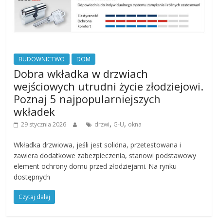
BUDOWNICTWO
DOM
Dobra wkładka w drzwiach
wejściowych utrudni życie złodziejowi.
Poznaj 5 najpopularniejszych
wkładek
,
,
29 stycznia 2026
drzwi
G-U
okna
Wkładka drzwiowa, jeśli jest solidna, przetestowana i
zawiera dodatkowe zabezpieczenia, stanowi podstawowy
element ochrony domu przed złodziejami. Na rynku
dostępnych
Czytaj dalej