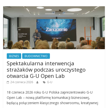
BIZNES
BUDOWNICTWO
Spektakularna interwencja
strażaków podczas uroczystego
otwarcia G-U Open Lab
24 czerwca 2026
G-U
18 czerwca 2026 roku G-U Polska zaprezentowało G-U
Open Lab – nową platformę komunikacji biznesowej,
będącą połączeniem klasycznego showroomu, kreatywnej