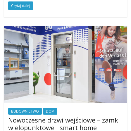
Czytaj dalej
BUDOWNICTWO
DOM
Nowoczesne drzwi wejściowe – zamki
wielopunktowe i smart home