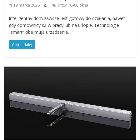
,
,
19 marca 2026
drzwi
G-U
okna
Inteligentny dom zawsze jest gotowy do działania, nawet
gdy domownicy są w pracy lub na urlopie. Technologie
„smart” obejmują urządzenia,
Czytaj dalej