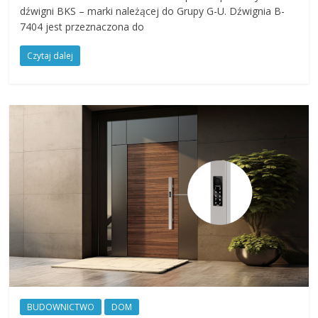
dźwigni BKS – marki należącej do Grupy G-U. Dźwignia B-
7404 jest przeznaczona do
Czytaj dalej
BUDOWNICTWO
DOM