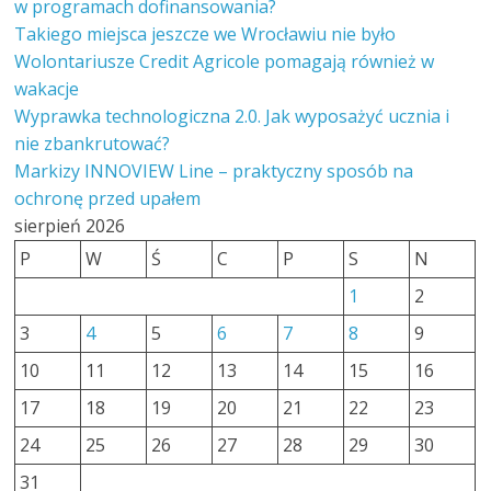
w programach dofinansowania?
Takiego miejsca jeszcze we Wrocławiu nie było
Wolontariusze Credit Agricole pomagają również w
wakacje
Wyprawka technologiczna 2.0. Jak wyposażyć ucznia i
nie zbankrutować?
Markizy INNOVIEW Line – praktyczny sposób na
ochronę przed upałem
sierpień 2026
P
W
Ś
C
P
S
N
1
2
3
4
5
6
7
8
9
10
11
12
13
14
15
16
17
18
19
20
21
22
23
24
25
26
27
28
29
30
31