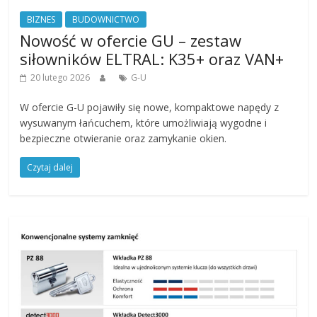
BIZNES
BUDOWNICTWO
Nowość w ofercie GU – zestaw
siłowników ELTRAL: K35+ oraz VAN+
20 lutego 2026
G-U
W ofercie G-U pojawiły się nowe, kompaktowe napędy z
wysuwanym łańcuchem, które umożliwiają wygodne i
bezpieczne otwieranie oraz zamykanie okien.
Czytaj dalej