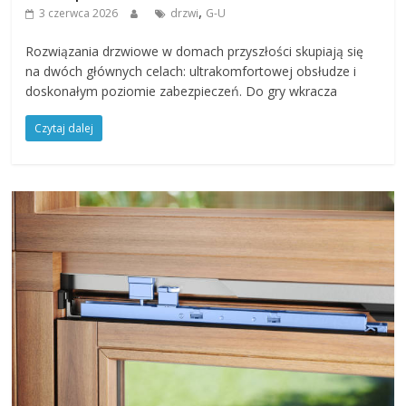
,
3 czerwca 2026
drzwi
G-U
Rozwiązania drzwiowe w domach przyszłości skupiają się
na dwóch głównych celach: ultrakomfortowej obsłudze i
doskonałym poziomie zabezpieczeń. Do gry wkracza
Czytaj dalej