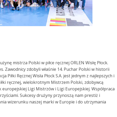
żynę mistrza Polski w piłce ręcznej ORLEN Wisłę Płock.
. Zawodnicy zdobyli właśnie 14. Puchar Polski w historii
 Piłki Ręcznej Wisła Płock S.A. jest jednym z najlepszych i
iłki ręcznej, wielokrotnym Mistrzem Polski, zdobywcą
europejskiej Ligi Mistrzów i Ligi Europejskiej. Współpraca
zyściami. Sukcesy drużyny przynoszą nam prestiż i
nia wizerunku naszej marki w Europie i do utrzymania