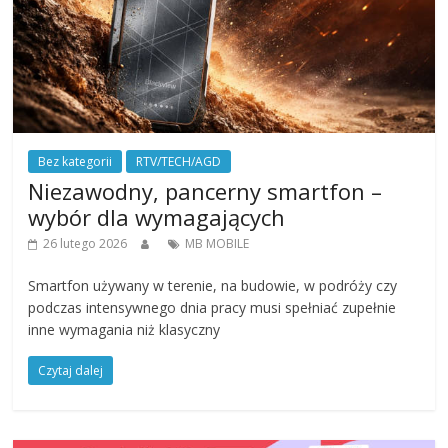
Bez kategorii
RTV/TECH/AGD
Niezawodny, pancerny smartfon –
wybór dla wymagających
26 lutego 2026
MB MOBILE
Smartfon używany w terenie, na budowie, w podróży czy
podczas intensywnego dnia pracy musi spełniać zupełnie
inne wymagania niż klasyczny
Czytaj dalej