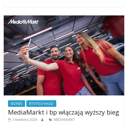
BIZNES
RTV/TECH/AGD
MediaMarkt i bp włączają wyższy bieg
3 kwietnia 2026
MEDIAMARKT