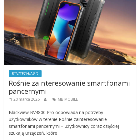
RTV/TECH/AGD
Rośnie zainteresowanie smartfonami
pancernymi
20 marca 2026
MB MOBILE
Blackview BV4800 Pro odpowiada na potrzeby
użytkowników w terenie Rośnie zainteresowanie
smartfonami pancernymi – użytkownicy coraz częściej
szukają urządzeń, które