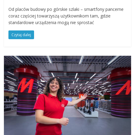
Od placów budowy po górskie szlaki – smartfony pancerne
coraz częściej towarzyszą użytkownikom tam, gdzie
standardowe urządzenia mogą nie sprostać
Czytaj dalej