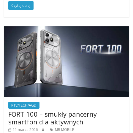
Czytaj dalej
RTV/TECH/AGD
FORT 100 – smukły pancerny
smartfon dla aktywnych
11 marca 2026
MB MOBILE