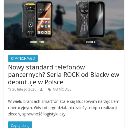
RTV/TECH/AGD
Nowy standard telefonów
pancernych? Seria ROCK od Blackview
debiutuje w Polsce
20 lutego 2026
MB MOBILE
W wielu branżach smartfon staje się kluczowym narzędziem
operacyjnym. Gdy od jego działania zależy tempo realizacji
zleceń, sprawność logistyki czy
Czytaj dalej