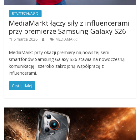
RTV/TECH/AGD
MediaMarkt łączy siły z influencerami
przy premierze Samsung Galaxy S26
6 marca 2026
MEDIAMARKT
MediaMarkt przy okazji premiery najnowszej serii
smartfonów Samsung Galaxy S26 stawia na nowoczesną
komunikację i szeroko zakrojoną współpracę z
influencerami.
Czytaj dalej