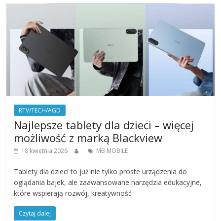
RTV/TECH/AGD
Najlepsze tablety dla dzieci – więcej
możliwość z marką Blackview
18 kwietnia 2026
MB MOBILE
Tablety dla dzieci to już nie tylko proste urządzenia do
oglądania bajek, ale zaawansowane narzędzia edukacyjne,
które wspierają rozwój, kreatywność
Czytaj dalej