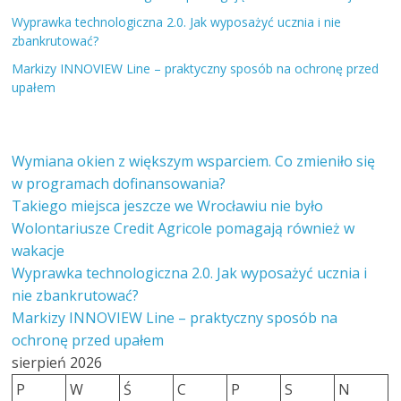
Wyprawka technologiczna 2.0. Jak wyposażyć ucznia i nie
zbankrutować?
Markizy INNOVIEW Line – praktyczny sposób na ochronę przed
upałem
Wymiana okien z większym wsparciem. Co zmieniło się
w programach dofinansowania?
Takiego miejsca jeszcze we Wrocławiu nie było
Wolontariusze Credit Agricole pomagają również w
wakacje
Wyprawka technologiczna 2.0. Jak wyposażyć ucznia i
nie zbankrutować?
Markizy INNOVIEW Line – praktyczny sposób na
ochronę przed upałem
sierpień 2026
P
W
Ś
C
P
S
N