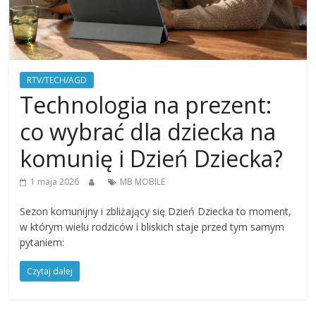
RTV/TECH/AGD
Technologia na prezent:
co wybrać dla dziecka na
komunię i Dzień Dziecka?
1 maja 2026
MB MOBILE
Sezon komunijny i zbliżający się Dzień Dziecka to moment,
w którym wielu rodziców i bliskich staje przed tym samym
pytaniem:
Czytaj dalej