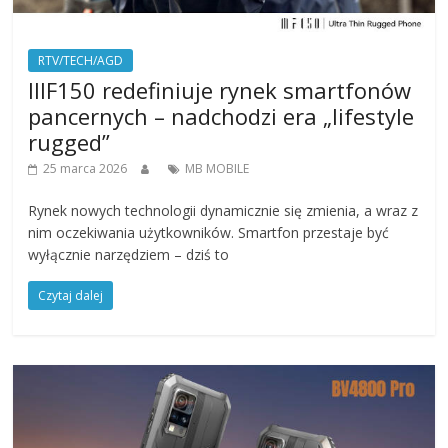
RTV/TECH/AGD
IIIF150 redefiniuje rynek smartfonów
pancernych – nadchodzi era „lifestyle
rugged”
25 marca 2026
MB MOBILE
Rynek nowych technologii dynamicznie się zmienia, a wraz z
nim oczekiwania użytkowników. Smartfon przestaje być
wyłącznie narzędziem – dziś to
Czytaj dalej