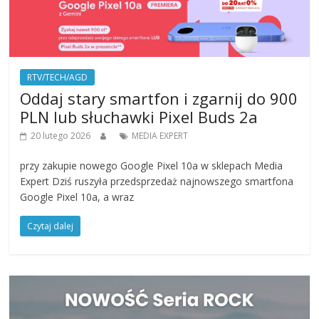
RTV/TECH/AGD
Oddaj stary smartfon i zgarnij do 900
PLN lub słuchawki Pixel Buds 2a
20 lutego 2026
MEDIA EXPERT
przy zakupie nowego Google Pixel 10a w sklepach Media
Expert Dziś ruszyła przedsprzedaż najnowszego smartfona
Google Pixel 10a, a wraz
Czytaj dalej